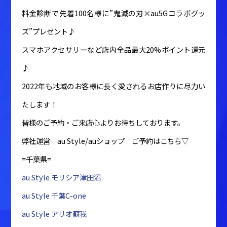
料金診断で先着100名様に”鬼滅の刃×au5Gコラボグッ
ズ”プレゼント♪
スマホアクセサリーなど店内全品最大20%ポイント還元
♪
2022年も地域のお客様に長く愛されるお店作りに尽力い
たします！
皆様のご予約・ご来店心よりお待ちしております。
弊社運営 au Style/auショップ ご予約はこちら▽
=千葉県=
au Style モリシア津田沼
au Style 千葉C-one
au Style アリオ蘇我