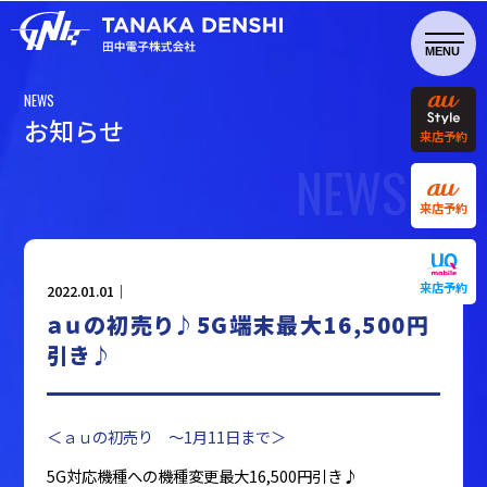
NEWS
お
知
ら
せ
来店予約
NEWS
来店予約
来店予約
2022.01.01｜
ａｕの初売り♪5G端末最大16,500円
引き♪
＜ａｕの初売り ～1月11日まで＞
5G対応機種への機種変更最大16,500円引き♪