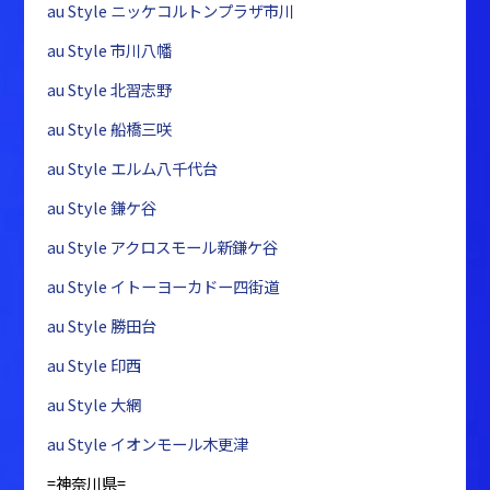
au Style ニッケコルトンプラザ市川
au Style 市川八幡
au Style 北習志野
au Style 船橋三咲
au Style エルム八千代台
au Style 鎌ケ谷
au Style アクロスモール新鎌ケ谷
au Style イトーヨーカドー四街道
au Style 勝田台
au Style 印西
au Style 大網
au Style イオンモール木更津
=神奈川県=