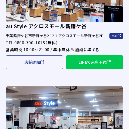
au Style アクロスモール新鎌ケ谷
千葉県鎌ケ谷市新鎌ヶ谷2-12-1 アクロスモール新鎌ヶ谷2F
MAP
TEL.0800-700-1015（無料）
営業時間 10:00～21:00 / 年中無休 ※施設に準ずる
店舗詳細
LINEで来店予約