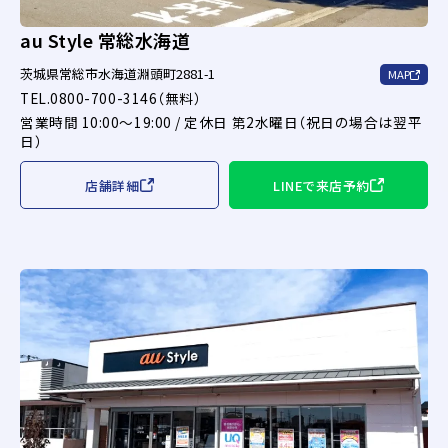
au Style 常総水海道
茨城県常総市水海道淵頭町2881-1
MAP
TEL.0800-700-3146（無料）
営業時間 10:00～19:00 / 定休日 第2水曜日（祝日の場合は翌平
日）
店舗詳細
LINEで来店予約