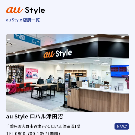
au Style 店舗一覧
au Style ロハル津田沼
千葉県習志野市谷津7-7-1 ロハル津田沼1階
MAP
TEL.0800-700-1057（無料）