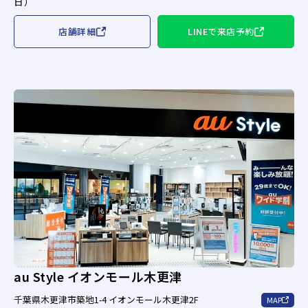
日）
店舗詳細
LINEで来店予約
au Style イオンモール木更津
千葉県木更津市築地1-4 イオンモール木更津2F
MAP