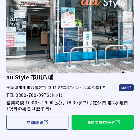
au Style 市川八幡
千葉県市川市八幡2丁目3-11 GEエジソンビル本八幡1Ｆ
MAP
TEL.0800-700-0976（無料）
営業時間 10:00～19:00（受付 18:30まで） / 定休日 第2水曜日
（祝日の場合は翌平日）
店舗詳細
LINEで来店予約