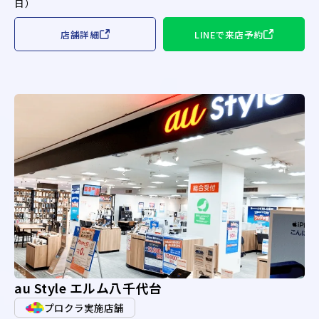
日）
店舗詳細
LINEで来店予約
au Style エルム八千代台
プロクラ実施店舗