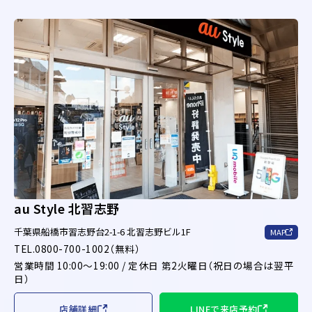
au Style 北習志野
千葉県船橋市習志野台2-1-6 北習志野ビル1F
MAP
TEL.0800-700-1002（無料）
営業時間 10:00～19:00 / 定休日 第2火曜日（祝日の場合は翌平
日）
店舗詳細
LINEで来店予約