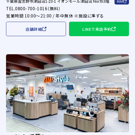
千葉県習志野市津田沼1-23-1 イオンモール津田沼 North3階
MAP
TEL.0800-700-1016（無料）
営業時間 10:00～21:00 / 年中無休 ※施設に準ずる
店舗詳細
LINEで来店予約