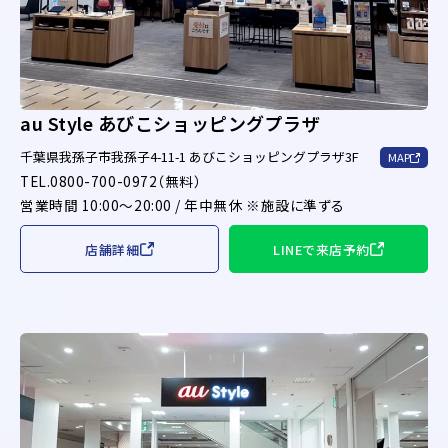
au Style あびこショッピングプラザ
千葉県我孫子市我孫子4-11-1 あびこショッピングプラザ3F
MAP
TEL.0800-700-0972（無料）
営業時間 10:00～20:00 / 年中無休 ※施設に準ずる
店舗詳細
LINEで来店予約