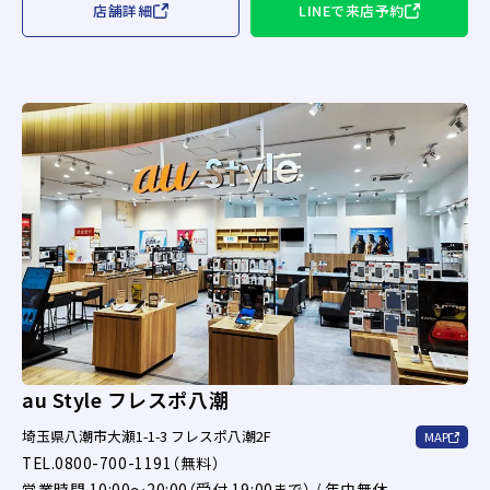
店舗詳細
LINEで来店予約
au Style フレスポ八潮
埼玉県八潮市大瀬1-1-3 フレスポ八潮2F
MAP
TEL.0800-700-1191（無料）
営業時間 10:00～20:00（受付 19:00まで） / 年中無休