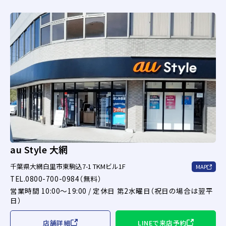
au Style 大網
千葉県大網白里市東駒込7-1 TKMビル1F
MAP
TEL.0800-700-0984（無料）
営業時間 10:00～19:00 / 定休日 第2水曜日（祝日の場合は翌平
日）
店舗詳細
LINEで来店予約