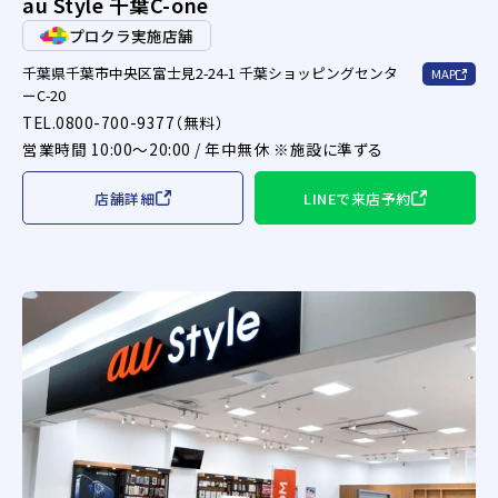
au Style 千葉C-one
プロクラ実施店舗
千葉県千葉市中央区富士見2-24-1 千葉ショッピングセンタ
MAP
ーC-20
TEL.0800-700-9377（無料）
営業時間 10:00～20:00 / 年中無休 ※施設に準ずる
店舗詳細
LINEで来店予約