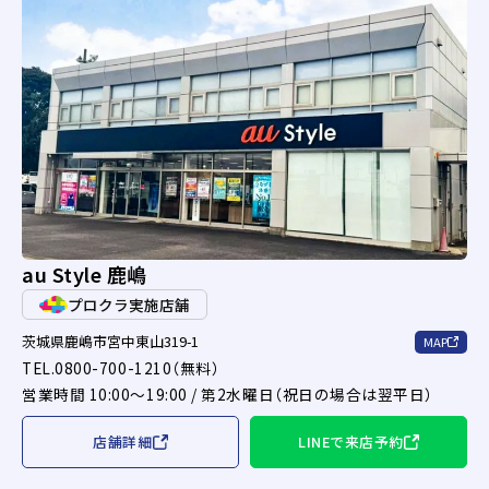
au Style 鹿嶋
プロクラ実施店舗
茨城県鹿嶋市宮中東山319-1
MAP
TEL.0800-700-1210（無料）
営業時間 10:00～19:00 / 第2水曜日（祝日の場合は翌平日）
店舗詳細
LINEで来店予約