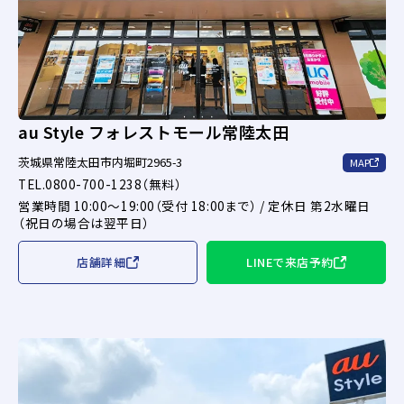
au Style フォレストモール常陸太田
茨城県常陸太田市内堀町2965-3
MAP
TEL.0800-700-1238（無料）
営業時間 10:00～19:00（受付 18:00まで） / 定休日 第2水曜日
（祝日の場合は翌平日）
店舗詳細
LINEで来店予約