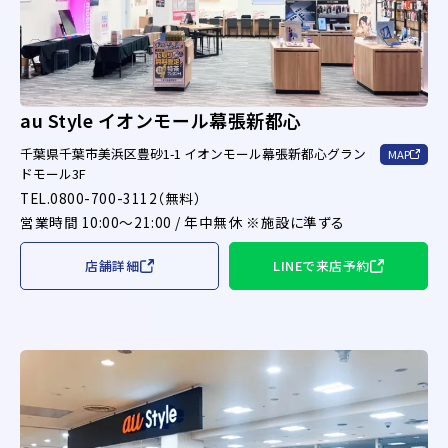
au Style イオンモール幕張新都心
千葉県千葉市美浜区豊砂1-1 イオンモール幕張新都心グラン
MAP
ドモール3F
TEL.0800-700-3112（無料）
営業時間 10:00～21:00 / 年中無休 ※施設に準ずる
店舗詳細
LINEで来店予約