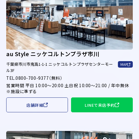
au Style ニッケコルトンプラザ市川
千葉県市川市鬼高1-1-1 ニッケコルトンプラザセンターモー
MAP
ル3F
TEL.0800-700-9377（無料）
営業時間 平日 10:00～20:00 土日祝 10:00～21:00 / 年中無休
※施設に準ずる
店舗詳細
LINEで来店予約