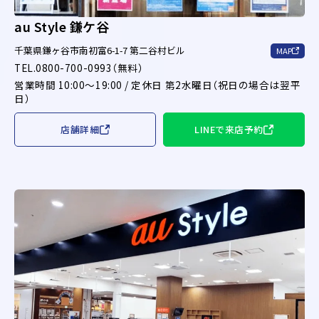
au Style 鎌ケ谷
千葉県鎌ヶ谷市南初富6-1-7 第二谷村ビル
MAP
TEL.0800-700-0993（無料）
営業時間 10:00～19:00 / 定休日 第2水曜日（祝日の場合は翌平
日）
店舗詳細
LINEで来店予約