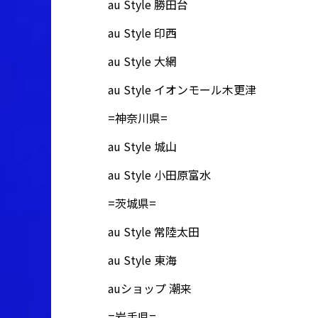
au Style 勝田台
au Style 印西
au Style 大網
au Style イオンモール木更津
=神奈川県=
au Style 城山
au Style 小田原富水
=茨城県=
au Style 常陸太田
au Style 東海
auショップ 潮来
=岩手県=