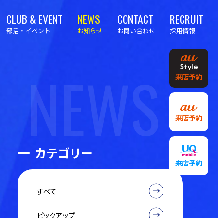
CLUB & EVENT
NEWS
CONTACT
RECRUIT
部活・イベント
お知らせ
お問い合わせ
採用情報
NEWS
来店予約
来店予約
カテゴリー
来店予約
すべて
ピックアップ