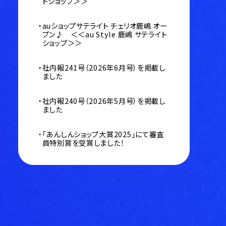
トショップ＞＞
auショップサテライト チェリオ鹿嶋 オー
プン♪ ＜＜au Style 鹿嶋 サテライト
ショップ＞＞
社内報241号（2026年6月号）を掲載し
ました
社内報240号（2026年5月号）を掲載し
ました
「あんしんショップ大賞2025」にて審査
員特別賞を受賞しました！