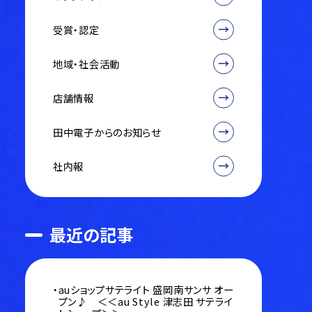
受賞・認定
地域・社会活動
店舗情報
田中電子からのお知らせ
社内報
最近の記事
auショップサテライト 盛岡南サンサ オー
プン♪ ＜＜au Style 津志田 サテライ