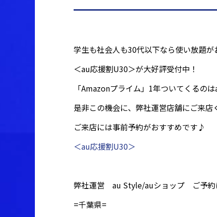
学生も社会人も30代以下なら使い放題が
＜au応援割U30＞が大好評受付中！
「Amazonプライム」1年ついてくるのは
是非この機会に、弊社運営店舗にご来店
ご来店には事前予約がおすすめです♪
＜au応援割U30＞
弊社運営 au Style/auショップ ご予
=千葉県=