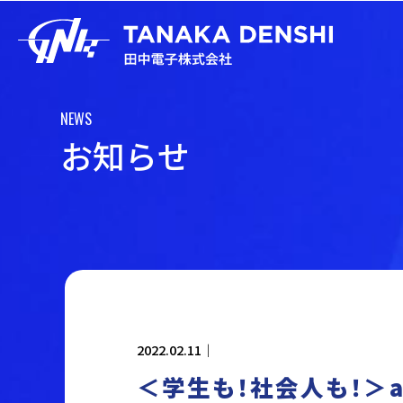
NEWS
お
知
ら
せ
2022.02.11｜
＜学生も！社会人も！＞