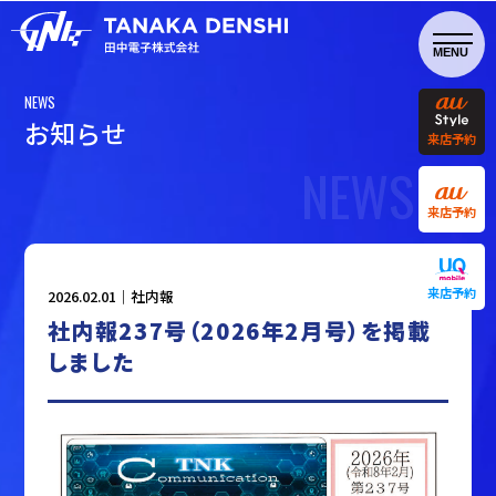
NEWS
お
知
ら
せ
来店予約
NEWS
来店予約
来店予約
2026.02.01｜
社内報
社内報237号（2026年2月号）を掲載
しました