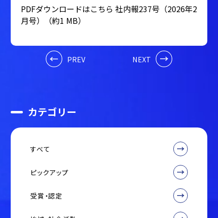
PDFダウンロードはこちら
社内報237号（2026年2
月号）
（約1 MB）
PREV
NEXT
カテゴリー
すべて
ピックアップ
受賞・認定