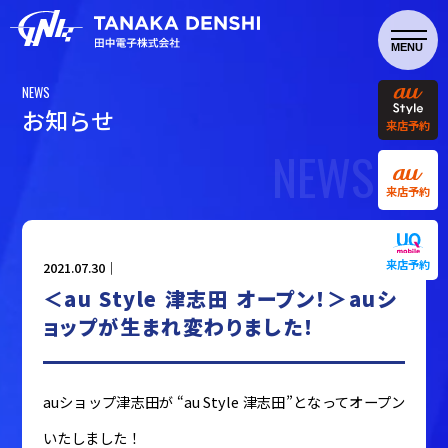
NEWS
お
知
ら
せ
来店予約
NEWS
来店予約
来店予約
2021.07.30｜
＜au Style 津志田 オープン！＞auシ
ョップが生まれ変わりました！
auショップ津志田が “au Style 津志田”となってオープン
いたしました！