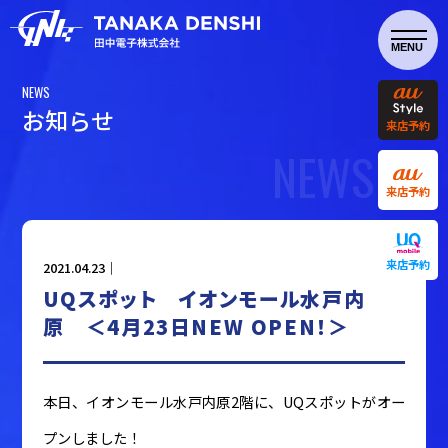
NEWS
お
知
ら
せ
来店予約
NEWS
来店予約
来店予約
2021.04.23｜
UQスポット イオンモール水戸内
原 ＜4月23日NEW OPEN！＞
本日、イオンモール水戸内原2階に、UQスポットがオー
プンしました！