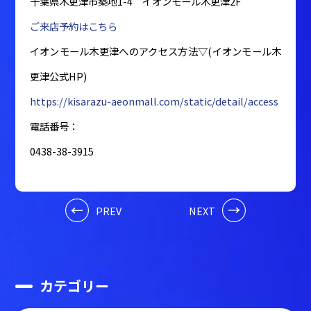
千葉県木更津市築地1-4 イオンモール木更津2F
ご来店予約はこちら
イオンモール木更津へのアクセス方法▽(イオンモール木
更津公式HP)
https://kisarazu-aeonmall.com/static/detail/access
電話番号：
0438-38-3915
PREV
NEXT
カテゴリー