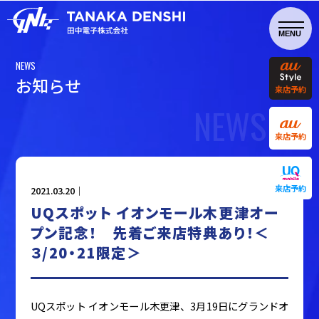
NEWS
お
知
ら
せ
来店予約
NEWS
来店予約
来店予約
2021.03.20｜
UQスポット イオンモール木更津オー
プン記念！ 先着ご来店特典あり！＜
３/20・21限定＞
UQスポット イオンモール木更津、3月19日にグランドオ