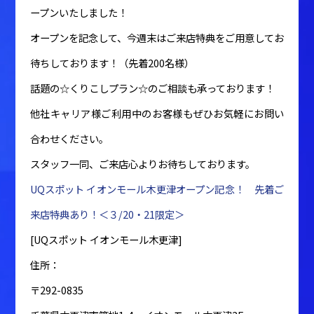
ープンいたしました！
オープンを記念して、今週末はご来店特典をご用意してお
待ちしております！（先着200名様）
話題の☆くりこしプラン☆のご相談も承っております！
他社キャリア様ご利用中のお客様もぜひお気軽にお問い
合わせください。
スタッフ一同、ご来店心よりお待ちしております。
UQスポット イオンモール木更津オープン記念！ 先着ご
来店特典あり！＜３/20・21限定＞
[UQスポット イオンモール木更津]
住所：
〒292-0835