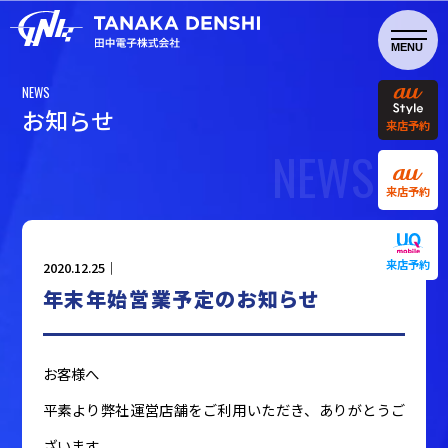
NEWS
お
知
ら
せ
来店予約
NEWS
来店予約
来店予約
2020.12.25｜
年末年始営業予定のお知らせ
お客様へ
平素より弊社運営店舗をご利用いただき、ありがとうご
ざいます。