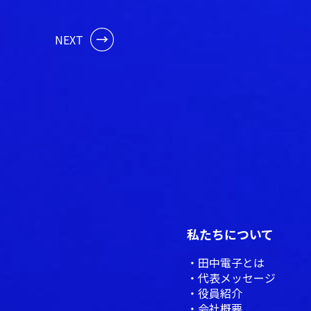
NEXT
私たちについて
田中電子とは
代表メッセージ
役員紹介
会社概要