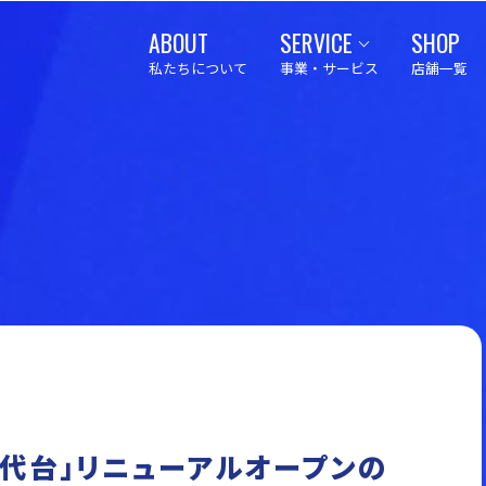
ABOUT
SERVICE
SHOP
私たちについて
事業・サービス
店舗一覧
千代台」リニューアルオープンの