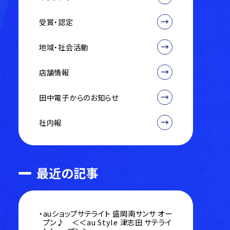
受賞・認定
地域・社会活動
店舗情報
田中電子からのお知らせ
社内報
最近の記事
auショップサテライト 盛岡南サンサ オー
プン♪ ＜＜au Style 津志田 サテライ