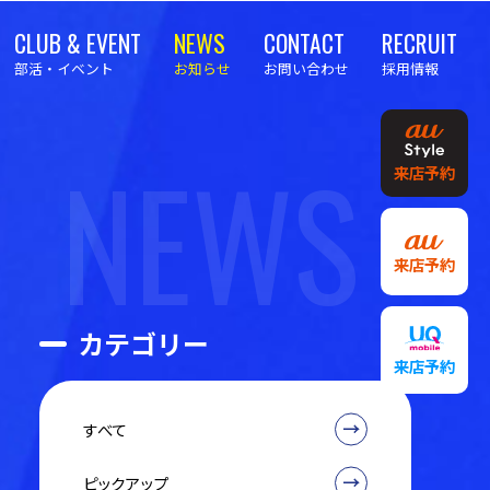
CLUB & EVENT
NEWS
CONTACT
RECRUIT
部活・イベント
お知らせ
お問い合わせ
採用情報
NEWS
来店予約
来店予約
カテゴリー
来店予約
すべて
ピックアップ