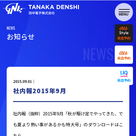
NEWS
お
知
ら
せ
来店予約
NEWS
来店予約
来店予約
2015.09.01｜
社内報2015年9月
社内報（抜粋）2015年9月「秋が駆け足でやってきた、で
も夏より熱い事があるかも特大号」のダウンロードはこ
ちら。