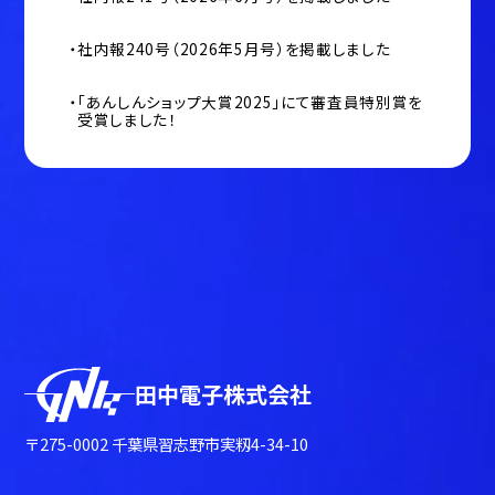
社内報240号（2026年5月号）を掲載しました
「あんしんショップ大賞2025」にて審査員特別賞を
受賞しました！
田中電子株式会社
〒275-0002 千葉県習志野市実籾4-34-10